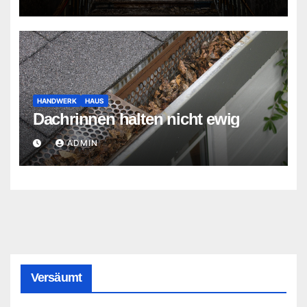
HANDWERK
HAUS
Dachrinnen halten nicht ewig
ADMIN
Versäumt