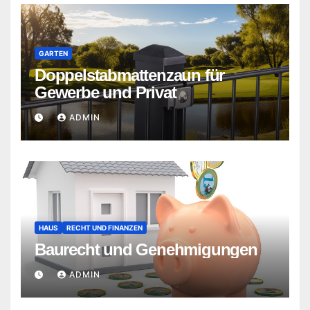
GARTEN
Doppelstabmattenzaun für
Gewerbe und Privat
ADMIN
HAUS
RECHT UND FINANZEN
Baurecht und Genehmigungen
ADMIN