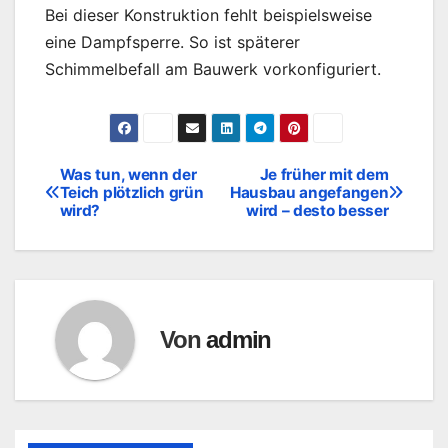
Bei dieser Konstruktion fehlt beispielsweise
eine Dampfsperre. So ist späterer
Schimmelbefall am Bauwerk vorkonfiguriert.
Was tun, wenn der
Je früher mit dem
Beitragsnavigation
Teich plötzlich grün
Hausbau angefangen
wird?
wird – desto besser
Von
admin