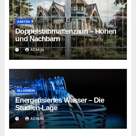
GARTEN
Doppelstabmattenzaun – Höhen
und Nachbarn
ADMIN
ALLGEMEIN
Energetisiertes Wasser – Die
Studien-Lage
ADMIN