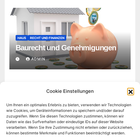
HAUS
RECHT UND FINANZEN
Baurecht und Genehmigungen
ADMIN
Cookie Einstellungen
Um Ihnen ein optimales Erlebnis zu bieten, verwenden wir Technologien
wie Cookies, um Geräteinformationen zu speichern und/oder darauf
zuzugreifen. Wenn Sie diesen Technologien zustimmen, können wir
krium.de
Daten wie das Surfverhalten oder eindeutige IDs auf dieser Website
verarbeiten. Wenn Sie Ihre Zustimmung nicht erteilen oder zurückziehen,
können bestimmte Merkmale und Funktionen beeinträchtigt werden.
Haus - Garten - Familie - Das sind unsere Themen