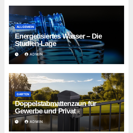
ALLGEMEIN
Energetisiertes Wasser – Die
Studien-Lage
ADMIN
GARTEN
Doppelstabmattenzaun für
Gewerbe und Privat
ADMIN