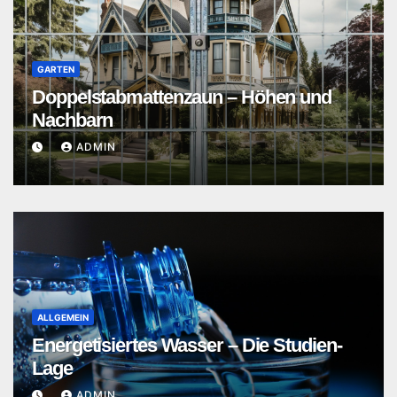
GARTEN
Doppelstabmattenzaun – Höhen und
Nachbarn
ADMIN
ALLGEMEIN
Energetisiertes Wasser – Die Studien-
Lage
ADMIN