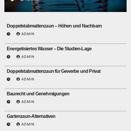
Doppelstabmattenzaun – Höhen und Nachbarn
ADMIN
Energetisiertes Wasser – Die Studien-Lage
ADMIN
Doppelstabmattenzaun für Gewerbe und Privat
ADMIN
Baurecht und Genehmigungen
ADMIN
Gartenzaun-Alternativen
ADMIN