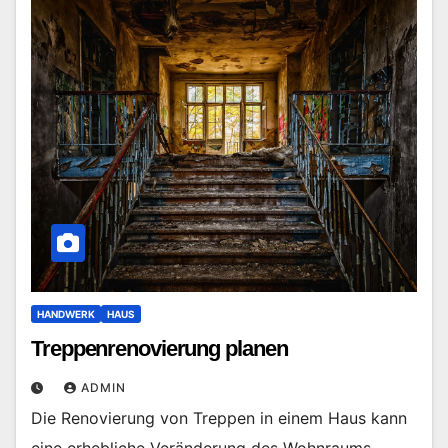
HANDWERK
HAUS
Treppenrenovierung planen
ADMIN
Die Renovierung von Treppen in einem Haus kann
eine erhebliche Veränderung des Wohnraums