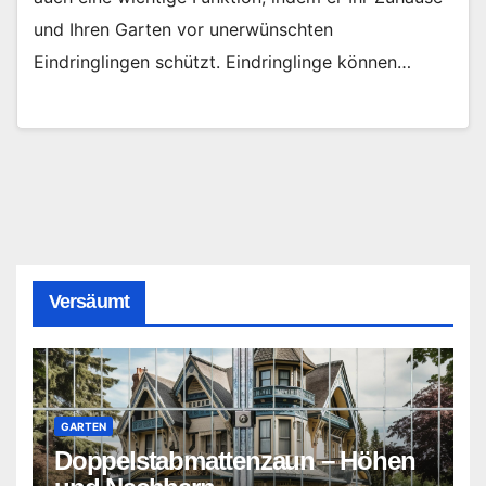
und Ihren Garten vor unerwünschten
Eindringlingen schützt. Eindringlinge können…
Versäumt
GARTEN
Doppelstabmattenzaun – Höhen