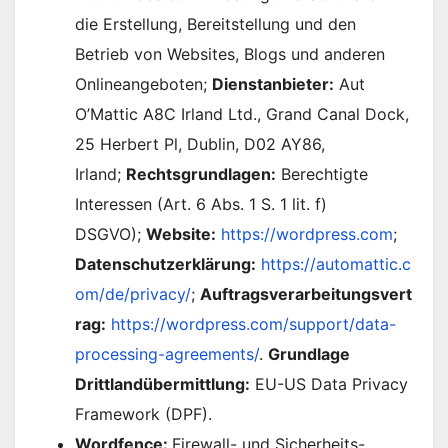
die Erstellung, Bereitstellung und den
Betrieb von Websites, Blogs und anderen
Onlineangeboten;
Dienstanbieter:
Aut
O’Mattic A8C Irland Ltd., Grand Canal Dock,
25 Herbert Pl, Dublin, D02 AY86,
Irland;
Rechtsgrundlagen:
Berechtigte
Interessen (Art. 6 Abs. 1 S. 1 lit. f)
DSGVO);
Website:
https://wordpress.com
;
Datenschutzerklärung:
https://automattic.c
om/de/privacy/
;
Auftragsverarbeitungsvert
rag:
https://wordpress.com/support/data-
processing-agreements/
.
Grundlage
Drittlandübermittlung:
EU-US Data Privacy
Framework (DPF).
Wordfence:
Firewall- und Sicherheits-