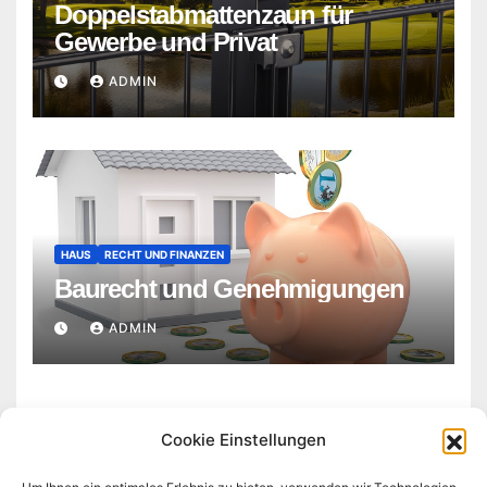
Doppelstabmattenzaun für
Gewerbe und Privat
ADMIN
HAUS
RECHT UND FINANZEN
Baurecht und Genehmigungen
ADMIN
Cookie Einstellungen