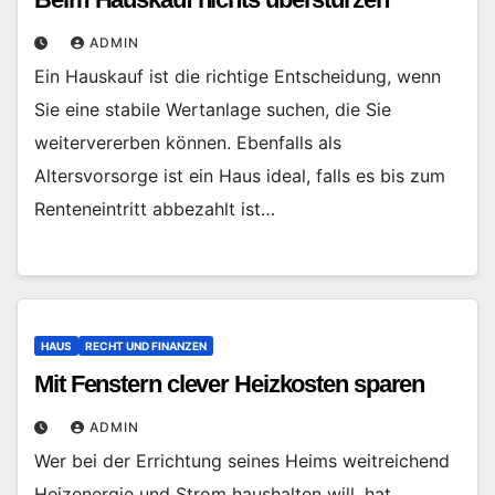
ADMIN
Ein Hauskauf ist die richtige Entscheidung, wenn
Sie eine stabile Wertanlage suchen, die Sie
weitervererben können. Ebenfalls als
Altersvorsorge ist ein Haus ideal, falls es bis zum
Renteneintritt abbezahlt ist…
HAUS
RECHT UND FINANZEN
Mit Fenstern clever Heizkosten sparen
ADMIN
Wer bei der Errichtung seines Heims weitreichend
Heizenergie und Strom haushalten will, hat