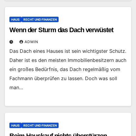
HAUS
RECHT UND FINANZEN
Wenn der Sturm das Dach verwüstet
ADMIN
Das Dach eines Hauses ist sein wichtigster Schutz.
Daher ist es den meisten Immobilienbesitzern auch
ein großes Bedürfnis, das Dach regelmäßig vom
Fachmann überprüfen zu lassen. Doch was soll
man…
HAUS
RECHT UND FINANZEN
Beim Hauskauf nichts überstürzen