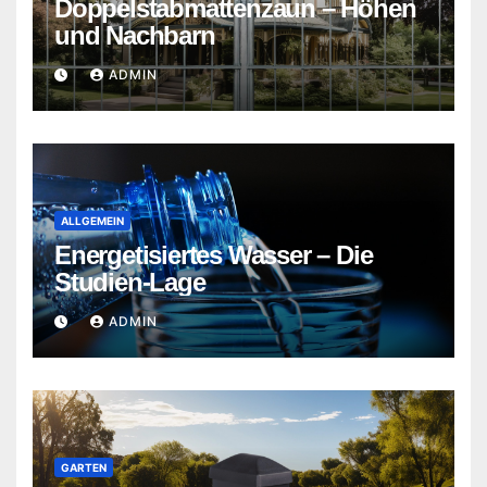
Doppelstabmattenzaun – Höhen
und Nachbarn
ADMIN
ALLGEMEIN
Energetisiertes Wasser – Die
Studien-Lage
ADMIN
GARTEN