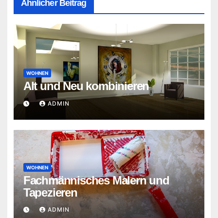
Ähnlicher Beitrag
WOHNEN
Alt und Neu kombinieren
ADMIN
WOHNEN
Fachmännisches Malern und
Tapezieren
ADMIN