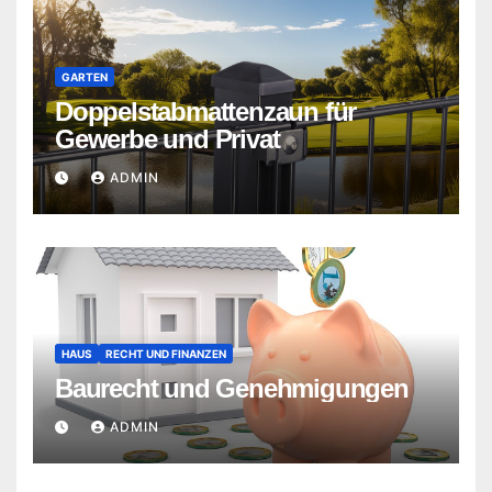
GARTEN
Doppelstabmattenzaun für
Gewerbe und Privat
ADMIN
HAUS
RECHT UND FINANZEN
Baurecht und Genehmigungen
ADMIN