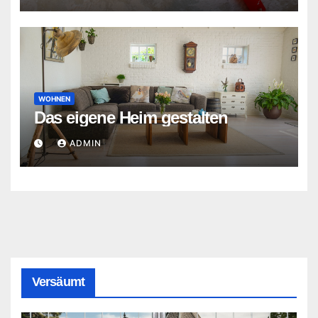
WOHNEN
Das eigene Heim gestalten
ADMIN
Versäumt