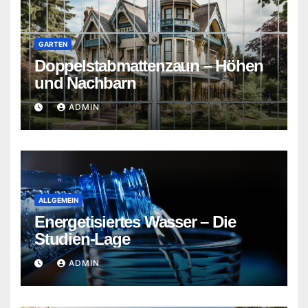
GARTEN
Doppelstabmattenzaun – Höhen
und Nachbarn
ADMIN
ALLGEMEIN
Energetisiertes Wasser – Die
Studien-Lage
ADMIN