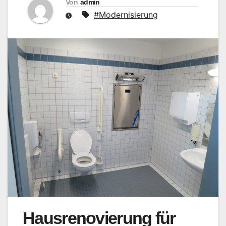
Von
admin
#Modernisierung
Hausrenovierung für