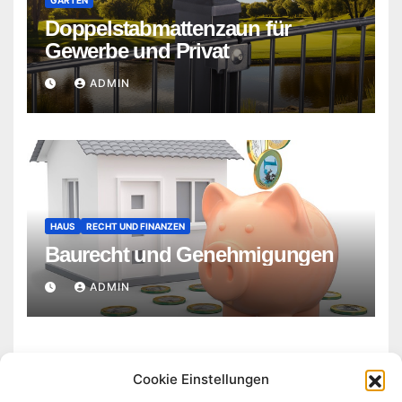
GARTEN
Doppelstabmattenzaun für
Gewerbe und Privat
ADMIN
HAUS
RECHT UND FINANZEN
Baurecht und Genehmigungen
ADMIN
Cookie Einstellungen