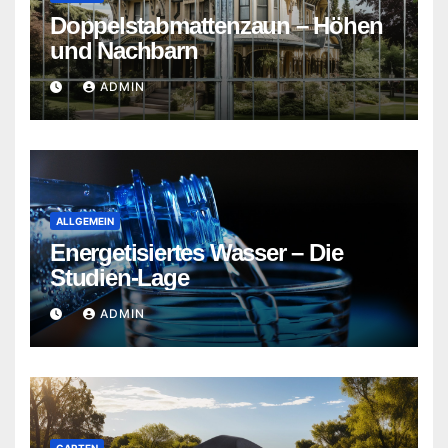
Doppelstabmattenzaun – Höhen
und Nachbarn
ADMIN
ALLGEMEIN
Energetisiertes Wasser – Die
Studien-Lage
ADMIN