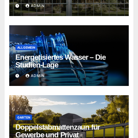
ADMIN
ALLGEMEIN
Energetisiertes Wasser – Die
Studien-Lage
ADMIN
GARTEN
Doppelstabmattenzaun für
Gewerbe und Privat