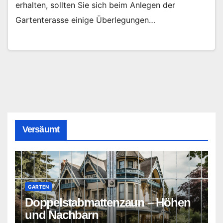
erhalten, sollten Sie sich beim Anlegen der
Gartenterasse einige Überlegungen…
Versäumt
GARTEN
Doppelstabmattenzaun – Höhen
und Nachbarn