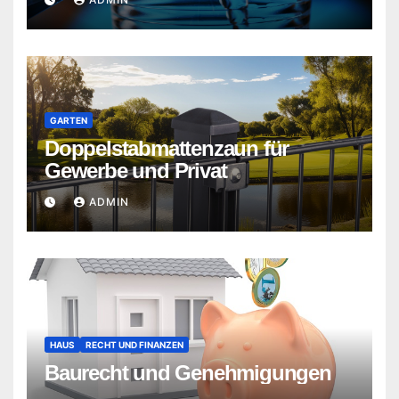
GARTEN
Doppelstabmattenzaun für
Gewerbe und Privat
ADMIN
HAUS
RECHT UND FINANZEN
Baurecht und Genehmigungen