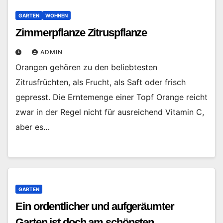
GARTEN
WOHNEN
Zimmerpflanze Zitruspflanze
ADMIN
Orangen gehören zu den beliebtesten
Zitrusfrüchten, als Frucht, als Saft oder frisch
gepresst. Die Erntemenge einer Topf Orange reicht
zwar in der Regel nicht für ausreichend Vitamin C,
aber es…
GARTEN
Ein ordentlicher und aufgeräumter
Garten ist doch am schönsten