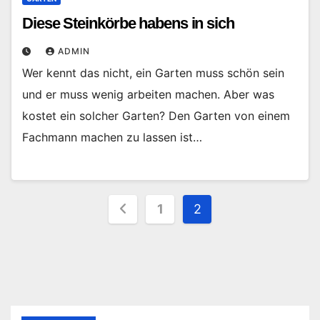
Diese Steinkörbe habens in sich
ADMIN
Wer kennt das nicht, ein Garten muss schön sein
und er muss wenig arbeiten machen. Aber was
kostet ein solcher Garten? Den Garten von einem
Fachmann machen zu lassen ist…
Seitennummerierung
1
2
der
Beiträge